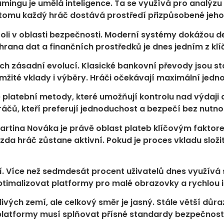
ngu je umělá inteligence. Ta se využívá pro analýzu 
y tomu každý hráč dostává prostředí přizpůsobené jeho
roli v oblasti bezpečnosti. Moderní systémy dokážou 
na dat a finančních prostředků je dnes jedním z klíč
ch zásadní evolucí. Klasické bankovní převody jsou st
mžité vklady i výběry. Hráči očekávají maximální jedn
 platební metody, které umožňují kontrolu nad výdaji 
čů, kteří preferují jednoduchost a bezpečí bez nutnost
artina Nováka je právě oblast plateb klíčovým faktore
da hráč zůstane aktivní. Pokud je proces vkladu složit
í. Více než sedmdesát procent uživatelů dnes využívá 
optimalizovat platformy pro malé obrazovky a rychlou i
livých zemí, ale celkový směr je jasný. Stále větší dů
 platformy musí splňovat přísné standardy bezpečnosti