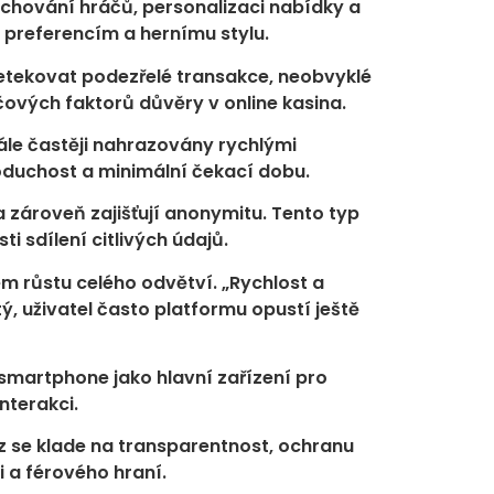
chování hráčů, personalizaci nabídky a
 preferencím a hernímu stylu.
detekovat podezřelé transakce, neobvyklé
ových faktorů důvěry v online kasina.
ále častěji nahrazovány rychlými
oduchost a minimální čekací dobu.
a zároveň zajišťují anonymitu. Tento typ
i sdílení citlivých údajů.
m růstu celého odvětví. „Rychlost a
ý, uživatel často platformu opustí ještě
smartphone jako hlavní zařízení pro
nterakci.
raz se klade na transparentnost, ochranu
 a férového hraní.