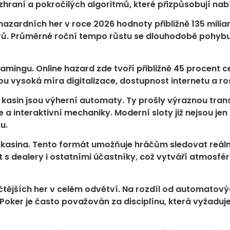
zhraní a pokročilých algoritmů, které přizpůsobují na
 hazardních her v roce 2026 hodnoty přibližně 135 mili
rů. Průměrné roční tempo růstu se dlouhodobě pohybuj
iGamingu. Online hazard zde tvoří přibližně 45 procent 
sou vysoká míra digitalizace, dostupnost internetu a ro
e kasin jsou výherní automaty. Ty prošly výraznou tran
a interaktivní mechaniky. Moderní sloty již nejsou jen 
u.
 kasina. Tento formát umožňuje hráčům sledovat reáln
 dealery i ostatními účastníky, což vytváří atmosféru
čtějších her v celém odvětví. Na rozdíl od automatovýc
Poker je často považován za disciplínu, která vyžadu