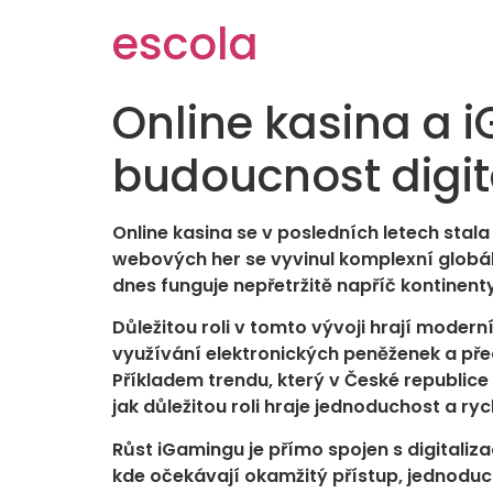
escola
Online kasina a i
budoucnost digit
Online kasina se v posledních letech stal
webových her se vyvinul komplexní globál
dnes funguje nepřetržitě napříč kontinent
Důležitou roli v tomto vývoji hrají modern
využívání elektronických peněženek a pře
Příkladem trendu, který v České republice
jak důležitou roli hraje jednoduchost a ryc
Růst iGamingu je přímo spojen s digitaliza
kde očekávají okamžitý přístup, jednoduc