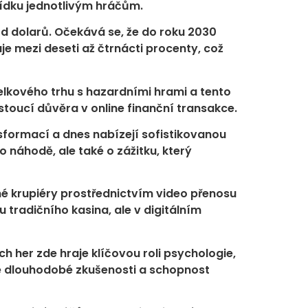
bídku jednotlivým hráčům.
ard dolarů. Očekává se, že do roku 2030
e mezi deseti až čtrnácti procenty, což
celkového trhu s hazardními hrami a tento
stoucí důvěra v online finanční transakce.
sformací a dnes nabízejí sofistikovanou
o náhodě, ale také o zážitku, který
é krupiéry prostřednictvím video přenosu
 tradičního kasina, ale v digitálním
h her zde hraje klíčovou roli psychologie,
je dlouhodobé zkušenosti a schopnost