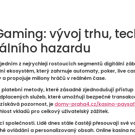
Gaming: vývoj trhu, te
álního hazardu
a jedním z nejrychleji rostoucích segmentů digitální 
ní ekosystém, který zahrnuje automaty, poker, live ca
y a propojuje miliony hráčů v reálném čase.
í platební metody, které zásadně zjednodušují přístup k
dplacených služeb, které umožňují bezpečné transakce
 získává pozornost, je
domy-praha4.cz/kasino-paysaf
hlost vkladů pro celkový uživatelský zážitek.
cí společnosti. Lidé dnes stále častěji přesouvají své v
hé ovládání a personalizovaný obsah. Online kasina n