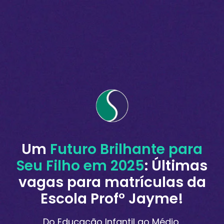
Um
Futuro Brilhante para
Seu Filho em 2025
: Últimas
vagas para matrículas da
Escola Prof° Jayme!
Do Educação Infantil ao Médio,