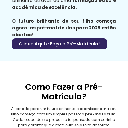
brilhante através de uma
formação ética e
acadêmica de excelência.
O futuro brilhante do seu filho começa
agora: as pré-matrículas para 2025 estão
abertas!
Clique Aqui e Faça a Pré-Matrícula!
Como Fazer a Pré-
Matrícula?
A jornada para um futuro brilhante e promissor para seu
filho começa com um simples passo: a
pré-matrícula
.
Cada etapa desse processo foi pensada com carinho
para garantir que a matrícula seja feita de forma