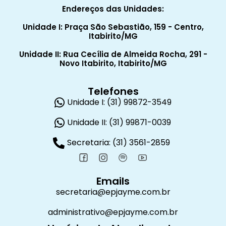
Endereços das Unidades:
Unidade I: Praça São Sebastião, 159 - Centro,
Itabirito/MG
Unidade II: Rua Cecília de Almeida Rocha, 291 -
Novo Itabirito, Itabirito/MG
Telefones
Unidade I: (31) 99872-3549
Unidade II: (31) 99871-0039
Secretaria: (31) 3561-2859
Emails
secretaria@epjayme.com.br
administrativo@epjayme.com.br