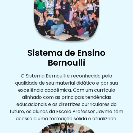
Sistema de Ensino
Bernoulli
O Sistema Bernoulli é reconhecido pela
qualidade de seu material didático e por sua
excelência acadêmica. Com um currículo
alinhado com as principais tendências
educacionais e as diretrizes curriculares do
futuro, os alunos da Escola Professor Jayme têm
acesso a uma formação sólida e atualizada.